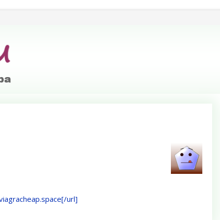
/viagracheap.space[/url]