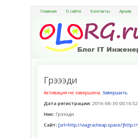
Главная
О сайте
Контакты
Архив
Грэээди
Активация не завершена.
Завершить
Дата регистрации:
2016-06-30 00:16:52
Ник:
Грэээди
Сайт:
[url=http://viagracheap.space/]http:/