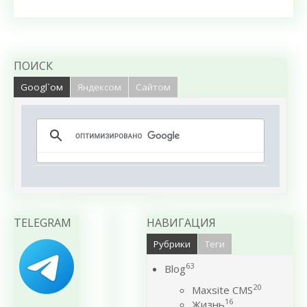
ПОИСК
Googl`ом
Яндексом
Сайтом
TELEGRAM
НАВИГАЦИЯ
Рубрики
Теги
63
Blog
20
Maxsite CMS
16
Жизнь