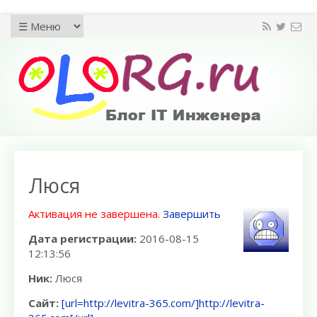
Люся
Активация не завершена.
Завершить
Дата регистрации:
2016-08-15
12:13:56
Ник:
Люся
Сайт:
[url=http://levitra-365.com/]http://levitra-