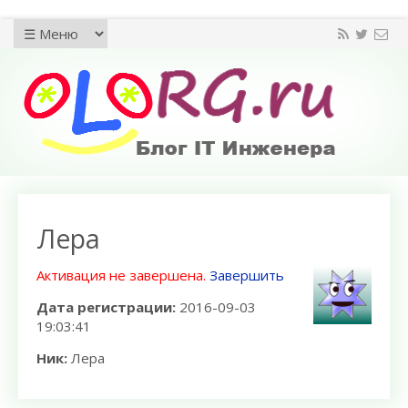
Лера
Активация не завершена.
Завершить
Дата регистрации:
2016-09-03
19:03:41
Ник:
Лера