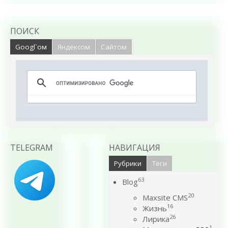
ПОИСК
Googl`ом
Яндексом
Сайтом
TELEGRAM
НАВИГАЦИЯ
Рубрики
Теги
63
Blog
20
Maxsite CMS
16
Жизнь
26
Лирика
1