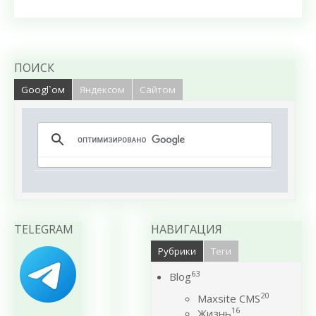
ПОИСК
Googl`ом
Яндексом
Сайтом
TELEGRAM
НАВИГАЦИЯ
Рубрики
Теги
63
Blog
20
Maxsite CMS
16
Жизнь