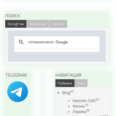
ПОИСК
Googl`ом
Яндексом
Сайтом
TELEGRAM
НАВИГАЦИЯ
Рубрики
Теги
63
Blog
20
Maxsite CMS
16
Жизнь
26
Лирика
1