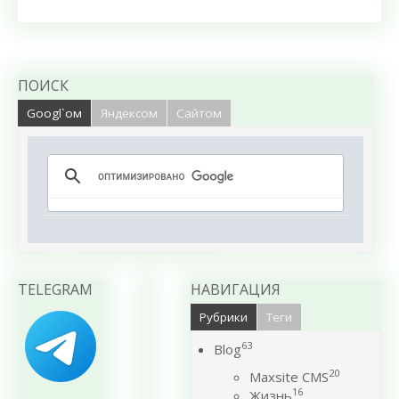
ПОИСК
Googl`ом
Яндексом
Сайтом
TELEGRAM
НАВИГАЦИЯ
Рубрики
Теги
63
Blog
20
Maxsite CMS
16
Жизнь