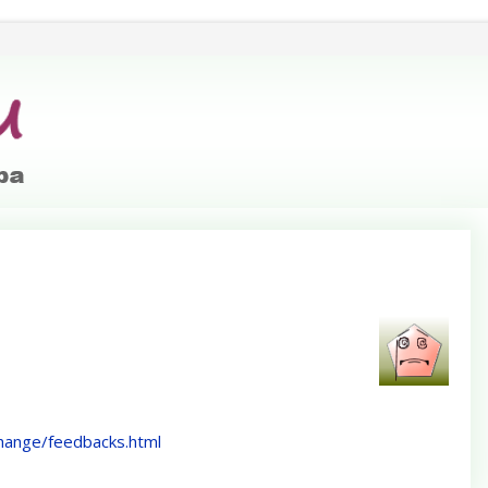
change/feedbacks.html