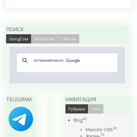
ПОИСК
Googl`ом
Яндексом
Сайтом
TELEGRAM
НАВИГАЦИЯ
Рубрики
Теги
63
Blog
20
Maxsite CMS
16
Жизнь