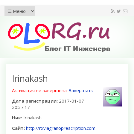
Irinakash
Активация не завершена.
Завершить
Дата регистрации:
2017-01-07
20:37:17
Ник:
Irinakash
Сайт:
http://rxviagranoprescription.com