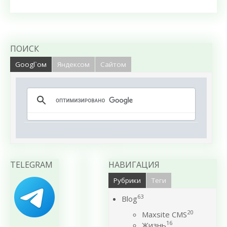
ПОИСК
Googl`ом
Яндексом
Сайтом
TELEGRAM
НАВИГАЦИЯ
Рубрики
Теги
63
Blog
20
Maxsite CMS
16
Жизнь