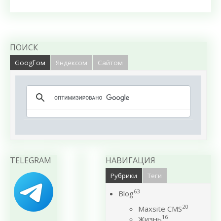
ПОИСК
Googl`ом
Яндексом
Сайтом
TELEGRAM
НАВИГАЦИЯ
Рубрики
Теги
63
Blog
20
Maxsite CMS
16
Жизнь