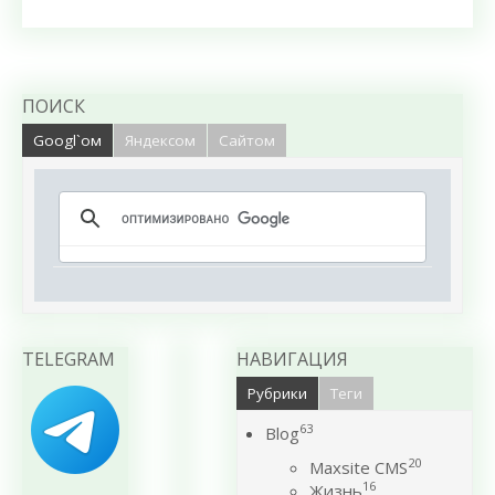
ПОИСК
Googl`ом
Яндексом
Сайтом
TELEGRAM
НАВИГАЦИЯ
Рубрики
Теги
63
Blog
20
Maxsite CMS
16
Жизнь