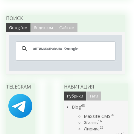
ПОИСК
Googl`ом
Яндексом
Сайтом
TELEGRAM
НАВИГАЦИЯ
Рубрики
Теги
63
Blog
20
Maxsite CMS
16
Жизнь
26
Лирика
1