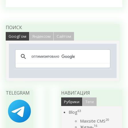
ПОИСК
Googl`ом
Яндексом
Сайтом
TELEGRAM
НАВИГАЦИЯ
Рубрики
Теги
63
Blog
20
Maxsite CMS
16
Жизнь