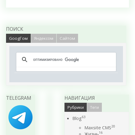
ПОИСК
Googl`ом
Яндексом
Сайтом
TELEGRAM
НАВИГАЦИЯ
Рубрики
Теги
63
Blog
20
Maxsite CMS
16
Жизнь