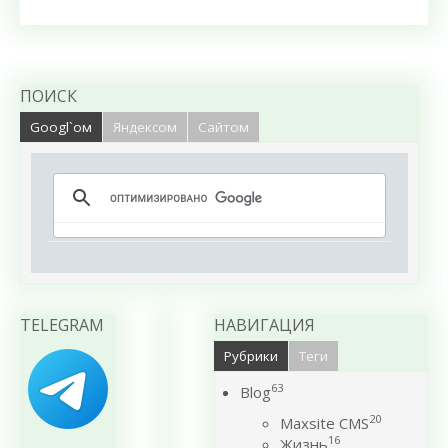
ПОИСК
Googl`ом
Яндексом
Сайтом
TELEGRAM
НАВИГАЦИЯ
Рубрики
Теги
63
Blog
20
Maxsite CMS
16
Жизнь