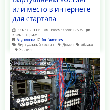
или место в интернете
для стартапа
27 мая 2011 г.
Просмотров: 17695
Комментарии: 1
Вкусняшки
for Dummies
Виртуальный хостинг
Домен
облако
Хостинг