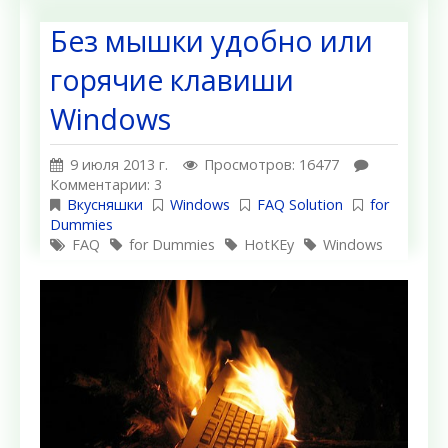
Без мышки удобно или
горячие клавиши
Windows
9 июля 2013 г.
Просмотров: 16477
Комментарии: 3
Вкусняшки
Windows
FAQ Solution
for
Dummies
FAQ
for Dummies
HotKEy
Windows