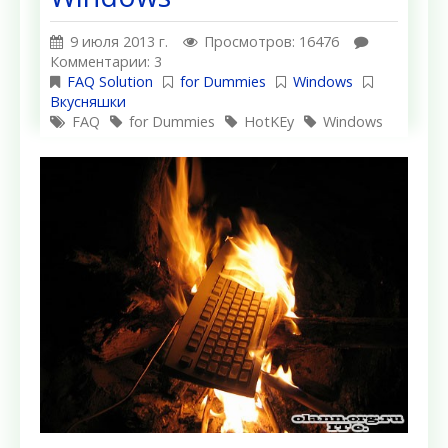
9 июля 2013 г.
Просмотров: 16476
Комментарии: 3
FAQ Solution
for Dummies
Windows
Вкусняшки
FAQ
for Dummies
HotKEy
Windows