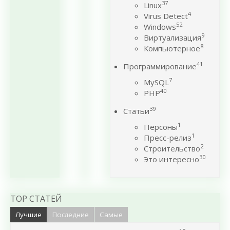
37
Linux
4
Virus Detect
52
Windows
9
Виртуализация
8
Компьютерное
41
Программирование
7
MySQL
40
PHP
39
Статьи
1
Персоны
1
Пресс-релиз
2
Строительство
30
Это интересно
TOP СТАТЕЙ
Лучшие
Последние
Самые