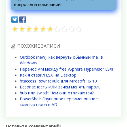
вопросов и пожеланий!
ПОХОЖИЕ ЗАПИСИ
Outlook (new): как вернуть обычный mail в
Windows
Перенос VM между free vSphere Hypervisor ESXi
Как я ставил ESXi на Desktop
htaccess RewriteRule для Mirosoft IIS 10
Безопасность ИЛИ зачем менять пароль
hub или switch! Чем они отличаются?
PowerShell: Групповое переименование
компьютеров в AD
Оставьте комментарий!