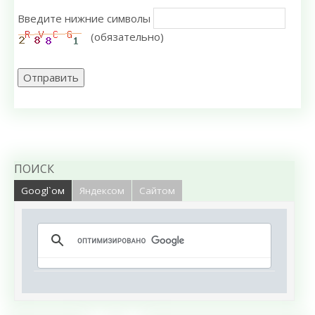
Введите нижние символы
(обязательно)
Отправить
ПОИСК
Googl`ом
Яндексом
Сайтом