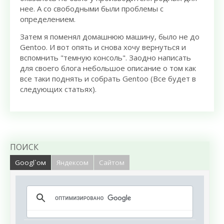
нее. А со свободными были проблемы с
определением.
Затем я поменял домашнюю машину, было не до
Gentoo. И вот опять и снова хочу вернуться и
вспомнить "темную консоль". Заодно написать
для своего блога небольшое описание о том как
все таки поднять и собрать Gentoo (Все будет в
следующих статьях).
ПОИСК
Googl`ом
Яндексом
Сайтом