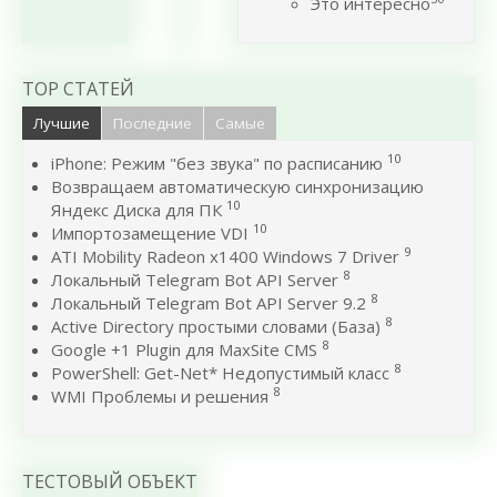
Это интересно
TOP СТАТЕЙ
Лучшие
Последние
Самые
10
iPhone: Режим "без звука" по расписанию
Возвращаем автоматическую синхронизацию
10
Яндекс Диска для ПК
10
Импортозамещение VDI
9
ATI Mobility Radeon x1400 Windows 7 Driver
8
Локальный Telegram Bot API Server
8
Локальный Telegram Bot API Server 9.2
8
Active Directory простыми словами (База)
8
Google +1 Plugin для MaxSite CMS
8
PowerShell: Get-Net* Недопустимый класс
8
WMI Проблемы и решения
ТЕСТОВЫЙ ОБЪЕКТ