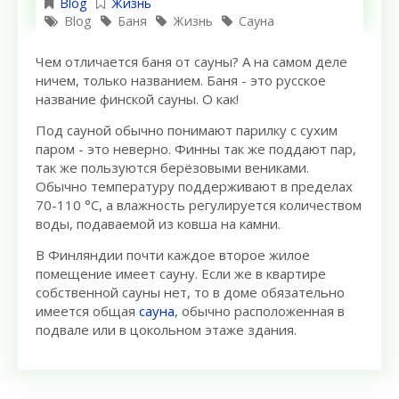
Blog
Жизнь
Blog
Баня
Жизнь
Сауна
Чем отличается баня от сауны? А на самом деле
ничем, только названием. Баня - это русское
название финской сауны. О как!
Под сауной обычно понимают парилку с сухим
паром - это неверно. Финны так же поддают пар,
так же пользуются берёзовыми вениками.
Обычно температуру поддерживают в пределах
70-110 °C, а влажность регулируется количеством
воды, подаваемой из ковша на камни.
В Финляндии почти каждое второе жилое
помещение имеет сауну. Если же в квартире
собственной сауны нет, то в доме обязательно
имеется общая
сауна
, обычно расположенная в
подвале или в цокольном этаже здания.