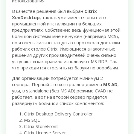
использования.
В качестве решения был выбран
Citrix
XenDesktop
, так как уже имеется опыт его
промышленной инсталляции на больших
предприятиях. Собственно весь функционал этой
большой системы мне не нужен (например MCS),
но я очень сильно тащусь от протокола доставки
рабочих столов Citrix. Имеющиеся аналогичные
решения других производителей очень сильно
уступают и как правило используют MS RDP. Так
что приходится стрелять из базуки по воробьям.
Для организации потребуется минимум 2
сервера. Первый это контроллер домена
MS AD
,
увы, в standalone (без MS AD) режиме CVAD не
работает, а вот на второй сервер придется
развернуть большой список компонентов:
Citrix Desktop Delivery Controller
MS SQL
Citrix StoreFront
Citrix License Server