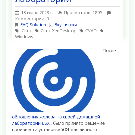
13 июня 2023 г.
Просмотров: 1895
Комментарии: 0
FAQ Solution
Вкусняшки
Citrix
Citrix XenDesktop
CVAD
Windows
После
обновления железа на своей домашней
лаборатории ESXi
, было принято решение
произвести установку
VDI
для личного