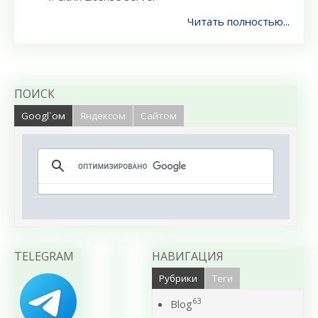
Читать полностью...
ПОИСК
Googl`ом
Яндексом
Сайтом
TELEGRAM
НАВИГАЦИЯ
Рубрики
Теги
63
Blog