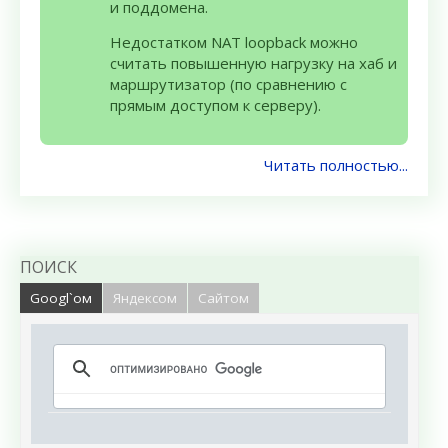
и поддомена.
Недостатком NAT loopback можно
считать повышенную нагрузку на хаб и
маршрутизатор (по сравнению с
прямым доступом к серверу).
Читать полностью...
ПОИСК
Googl`ом
Яндексом
Сайтом