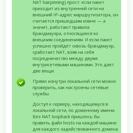
NAT hairpinning) прост: если пакет
приходит из внутренней сети на
внешний IP-адрес маршрутизатора, он
считается пришедшим извне — а
значит, работают правила
брандмауэра, относящиеся ко
внешним соединениям. И если пакет
успешно пройдёт сквозь брандмауэр,
сработает NAT, взяв на себя
посредничество между двумя
внутрисетевыми машинами. Это даёт
две вещи.
Прямо изнутри локальной сети можно
проверить, как настроены сетевые
службы.
Доступ к серверу, находящемуся в
локальной сети, по доменному имени.
Без NAT loopback пришлось бы
править файл hosts на каждой машине
для каждого задействованного домена