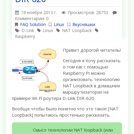
19 ноября 2013 г.
Просмотров: 28753
Комментарии: 0
FAQ Solution
Linux
Вкусняшки
D-Link
Linux
NAT Loopback
Raspberry
Привет дорогой читатель!
Сегодня я Хочу рассказать
о том как с помощью
Raspberry Pi можно
организовать технологию
NAT Loopback в домашних
маршрутизаторах на
примере Wi-Fi роутера D-Link DIR-620.
Вообще чтобы было понятно что это такое [NAT
Loopback] попытаюсь простенько рассказать.
Смысл технологии NAT loopback (или