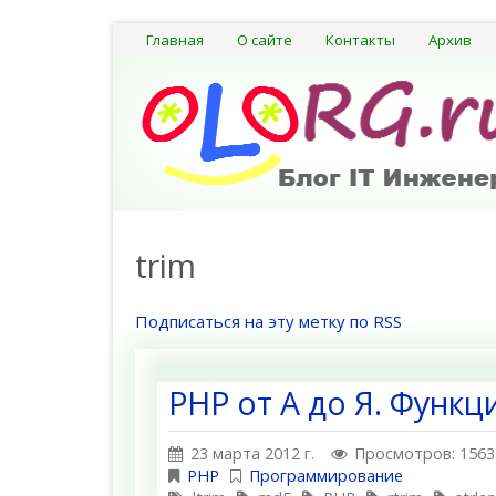
Главная
О сайте
Контакты
Архив
trim
Подписаться на эту метку по RSS
PHP от А до Я. Функ
23 марта 2012 г.
Просмотров: 1563
PHP
Программирование