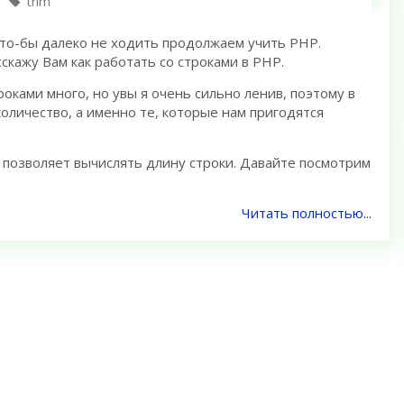
trim
что-бы далеко не ходить продолжаем учить PHP.
сскажу Вам как работать со строками в PHP.
оками много, но увы я очень сильно ленив, поэтому в
оличество, а именно те, которые нам пригодятся
 позволяет вычислять длину строки. Давайте посмотрим
Читать полностью...