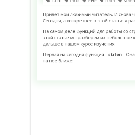
ltrim
md5
PHP
rtrim
strlen
Привет мой любимый читатель. И снова 
Сегодня, а конкретнее в этой статье я ра
На самом деле функций для работы со стр
этой статье мы разберем их небольшое к
дальше в нашем курсе изучения.
Первая на сегодня функция -
strlen
- Она
на нее ближе: