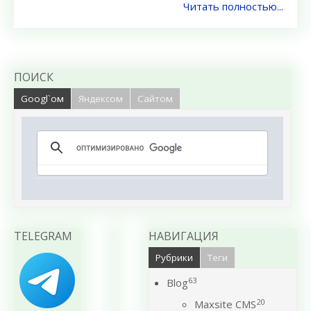
Читать полностью...
ПОИСК
Googl`ом
Яндексом
Сайтом
TELEGRAM
НАВИГАЦИЯ
Рубрики
Теги
63
Blog
20
Maxsite CMS