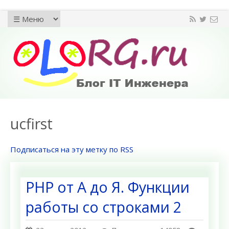
ucfirst
Подписаться на эту метку по RSS
PHP от А до Я. Функции
работы со строками 2