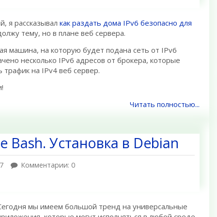
й, я рассказывал
как раздать дома IPv6 безопасно для
должу тему, но в плане веб сервера.
я машина, на которую будет подана сеть от IPv6
ачено несколько IPv6 адресов от брокера, которые
 трафик на IPv4 веб сервер.
!
Читать полностью...
не Bash. Установка в Debian
7
Комментарии: 0
Сегодня мы имеем большой тренд на универсальные
приложения, которые могут исполняться в любой среде