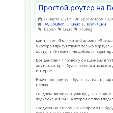
Простой рoутер на D
27 марта 2021 г.
Просмотров: 1820
FAQ Solution
Linux
Вкусняшки
Debian
Linux
Routing
Как-то в моей маленькой домашней лока
в которой присутствуют только виртуаль
доступ в Интернет, не добавляя адаптеро
Все действия я провожу с машинами в Vir
роутер, которая будет являться шлюзом 
Интернет.
В качестве роутера будет выступать вир
Debian.
Создаем новую виртуальку, для которой 
подключения NAT, а второй с типом подк
Следующим этопом, на котором я не буду 