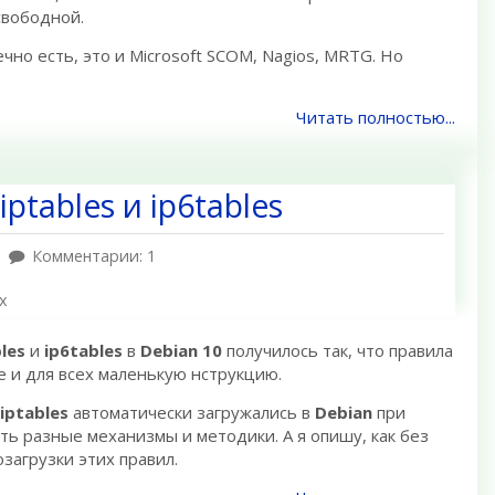
свободной.
ечно есть, это и Microsoft SCOM, Nagios, MRTG. Но
Читать полностью...
iptables и ip6tables
Комментарии: 1
x
les
и
ip6tables
в
Debian 10
получилось так, что правила
е и для всех маленькую нструкцию.
iptables
автоматически загружались в
Debian
при
ть разные механизмы и методики. А я опишу, как без
загрузки этих правил.