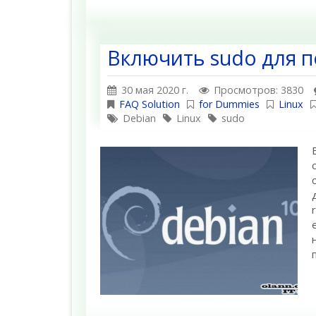
Включить sudo для п
30 мая 2020 г.
Просмотров: 3830
FAQ Solution
for Dummies
Linux
Debian
Linux
sudo