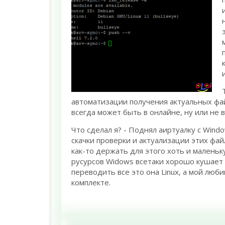
автоматизации получения актуальных фай
всегда может быть в онлайне, ну или не 
Что сделал я? - Поднял аиртуалку с Windo
скачки проверки и актуализации этих фай
как-то держать для этого хоть и маленьк
русурсов Widows всетаки хорошо кушает 
переводить все это она Linux, а мой люб
комплекте.