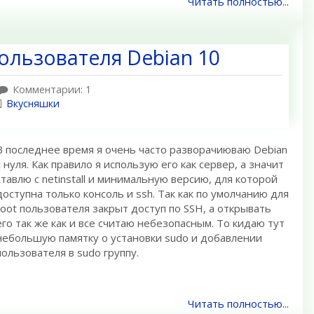
Читать полностью...
ользователя Debian 10
Комментарии: 1
Вкусняшки
В последнее время я очень часто разворачиюваю Debian
c нуля. Как правило я использую его как сервер, а значит
ставлю с netinstall и минимальную версию, для которой
доступна только консоль и ssh. Так как по умолчанию для
root пользователя закрыт доступ по SSH, а открывать
его так же как и все считаю небезопасным. То кидаю тут
небольшую памятку о установки sudo и добавлении
пользователя в sudo группу.
Читать полностью...