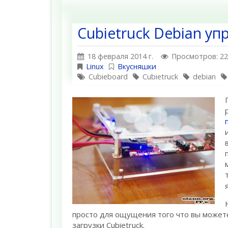
Cubietruck Debian у
18 февраля 2014 г.
Просмотров: 2
Linux
Вкусняшки
Cubieboard
Cubietruck
debian
просто для ощущения того что вы можете
загрузки Cubietruck.