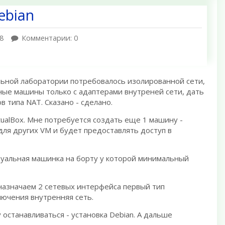
ebian
8
Комментарии: 0
льной лаборатории потребовалось изолированной сети,
ные машины только с адаптерами внутреней сети, дать
в типа NAT. Сказано - сделано.
tualBox. Мне потребуется создать еще 1 машину -
для других VM и будет предоставлять доступ в
туальная машинка на борту у которой минимальный
назначаем 2 сетевых интерфейса первый тип
лючения внутренняя сеть.
останавливаться - установка Debian. А дальше