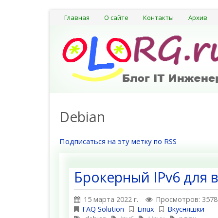
Главная
О сайте
Контакты
Архив
Debian
Подписаться на эту метку по RSS
Брокерный IPv6 для 
15 марта 2022 г.
Просмотров: 3578
FAQ Solution
Linux
Вкусняшки