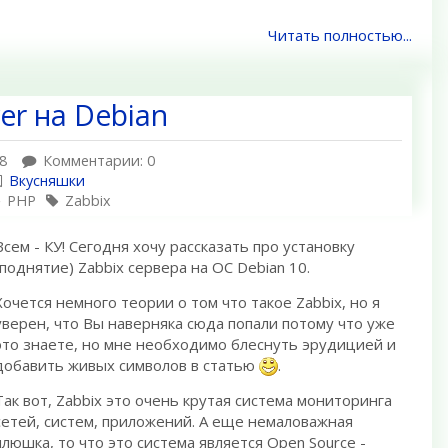
Читать полностью...
er на Debian
8
Комментарии: 0
Вкусняшки
PHP
Zabbix
Всем - КУ! Сегодня хочу рассказать про установку
(поднятие) Zabbix сервера на ОС Debian 10.
Хочется немного теории о том что такое Zabbix, но я
уверен, что Вы наверняка сюда попали потому что уже
это знаете, но мне необходимо блеснуть эрудицией и
добавить живых символов в статью
.
Так вот, Zabbix это очень крутая система мониторинга
сетей, систем, приложений. А еще немаловажная
плюшка, то что это система является Open Source -